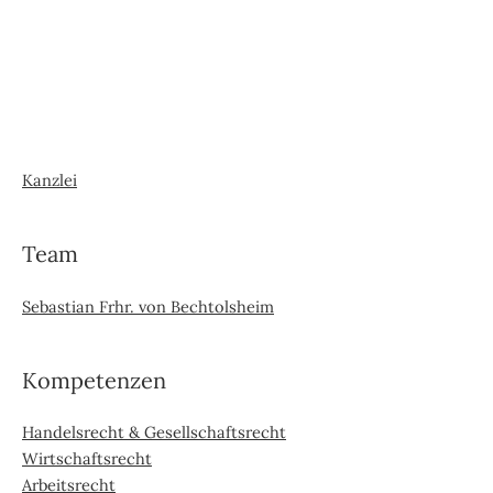
Kanzlei
Team
Sebastian Frhr. von Bechtolsheim
Kompetenzen
Handelsrecht & Gesellschaftsrecht
Wirtschaftsrecht
Arbeitsrecht