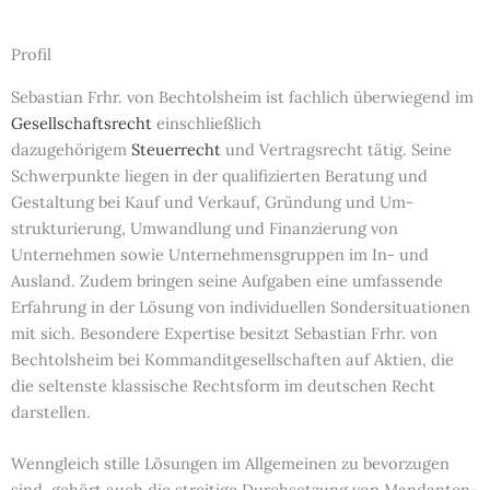
Profil
Sebastian Frhr. von Bechtolsheim ist fachlich überwiegend im
Gesell­schafts­recht
einschließlich
dazugehörigem
Steuerrecht
und Vertrags­recht tätig. Seine
Schwerpunkte liegen in der qualifizierten Beratung und
Gestaltung bei Kauf und Verkauf, Gründung und Um­
strukturierung, Um­wandlung und Finanzierung von
Unternehmen sowie Unternehmens­gruppen im In- und
Ausland. Zudem bringen seine Aufgaben eine um­fassende
Erfahrung in der Lösung von individuellen Sonder­situationen
mit sich. Besondere Expertise besitzt Sebastian Frhr. von
Bechtolsheim bei Kommandit­gesellschaften auf Aktien, die
die seltenste klassische Rechtsform im deutschen Recht
darstellen.
Wenngleich stille Lösungen im All­gemeinen zu bevorzugen
sind, gehört auch die streitige Durch­setzung von Mandanten­