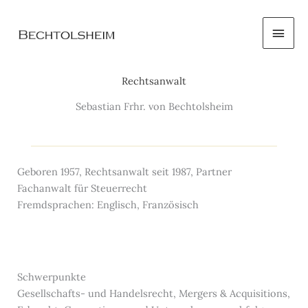
Zum
Haup
Inhalt
springen
Rechtsanwalt
Sebastian Frhr. von Bechtolsheim
Geboren 1957, Rechtsanwalt seit 1987, Partner
Fachanwalt für Steuerrecht
Fremdsprachen: Englisch, Französisch
Schwerpunkte
Gesellschafts- und Handelsrecht, Mergers & Acquisitions,