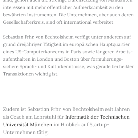
interessen mit mehr öffentlicher Auf­merksamkeit zu den
bewährten Instrumenten. Die Unter­nehmen, aber auch deren
Gesell­schafter­kreis, sind oft inter­national ver­breitet.
Sebastian Frhr. von Bechtolsheim verfügt unter anderem auf­
grund drei­jähriger Tätigkeit im europäischen Hauptquartier
eines US-Computer­konzerns in Paris sowie längeren Arbeits­
aufenthalten in London und Boston über formulierungs­
sichere Sprach- und Kultur­kenntnisse, was gerade bei heiklen
Transaktionen wichtig ist.
Zudem ist Sebastian Frhr. von Bechtolsheim seit Jahren
als Coach am Lehrstuhl für
Informatik der Technischen
Universität München
im Hin­blick auf Startup-
Unternehmen tätig.