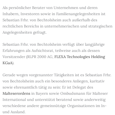
Als persönlicher Berater von Unternehmen und deren
Inhabern, Inves­toren sowie in Familienan­gelegenheiten ist
Sebastian Frhr. von Bechtolsheim auch außerhalb des
rechtlichen Bereichs in unterneh­merischen und strategischen
Angelegenheiten gefragt.
Sebastian Frhr. von Bechtolsheim verfügt über langjährige
Erfahrungen als Aufsichtsrat, teilweise auch als dessen
Vorsitzender (RLPR 2000 AG,
FLEXA Technologies Holding
KGaA
).
Gerade wegen vorgenannter Tätigkeiten ist es Sebastian Frhr.
von Bechtolsheim auch ein besonderes Anliegen, karitativ
sowie ehrenamtlich tätig zu sein: Er ist Delegat des
Malteserordens
in Bayern sowie Ombuds­mann für Malteser
International und unterstützt beratend sowie ander­weitig
verschiedene andere gemeinnützige Organisationen im In-
und Ausland.