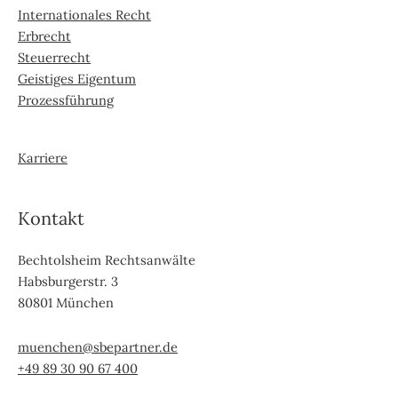
Internationales Recht
Erbrecht
Steuerrecht
Geistiges Eigentum
Prozessführung
Karriere
Kontakt
Bechtolsheim Rechtsanwälte
Habsburgerstr. 3
80801 München
muenchen@sbepartner.de
+49 89 30 90 67 400