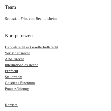
Team
Sebastian Frhr. von Bechtolsheim
Kompetenzen
Handelsrecht & Gesellschaftsrecht
Wirtschaftsrecht
Arbeitsrecht
Internationales Recht
Erbrecht
Steuerrecht
Geistiges Eigentum
Prozessführung
Karriere